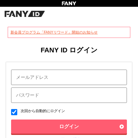
?
新会員プログラム「FANYリワード」開始のお知らせ
FANY ID ログイン
次回から自動的にログイン
ログイン