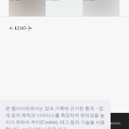
1
2
3
4
5
본 웹사이트에서는 접속 기록에 근거한 통계・집
계 등의 목적과 디바이스를 특정하여 편의성을 높
이기 위하여 쿠키(Cookie), 태그 등의 기술을 사용
© YOSHIMOTO KOGYO