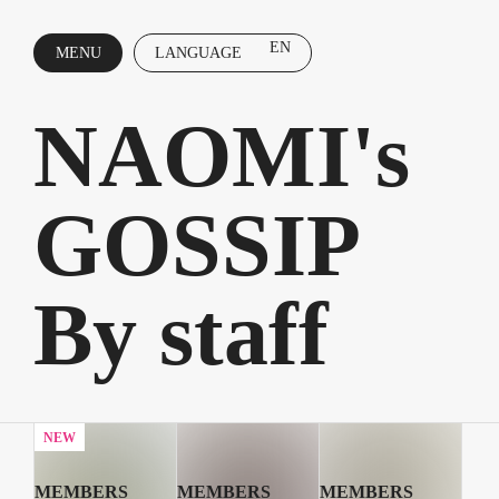
EN
MENU
LANGUAGE
CLOSE
NAOMI's
GOSSIP
By staff