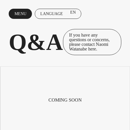
EN
MENU
LANGUAGE
CLOSE
Q&A
If you have any
questions or concerns,
please contact Naomi
Watanabe here.
COMING SOON