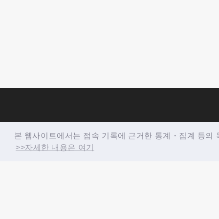
본 웹사이트에서는 접속 기록에 근거한 통계・집계 등의 목
>>자세한 내용은 여기