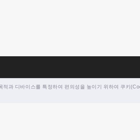
적과 디바이스를 특정하여 편의성을 높이기 위하여 쿠키(Cooki