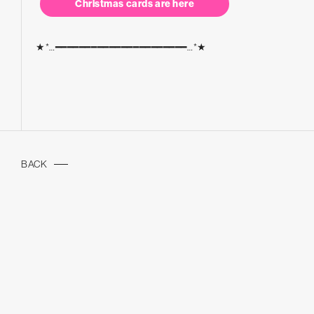
Christmas cards are here
★*…━━━━━━━━━━━━━━━━━━━━━━…*★
BACK